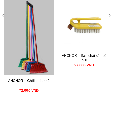
ANCHOR – Bàn chải sàn có
búi
27.000
VNĐ
ANCHOR – Chổi quét nhà
72.000
VNĐ