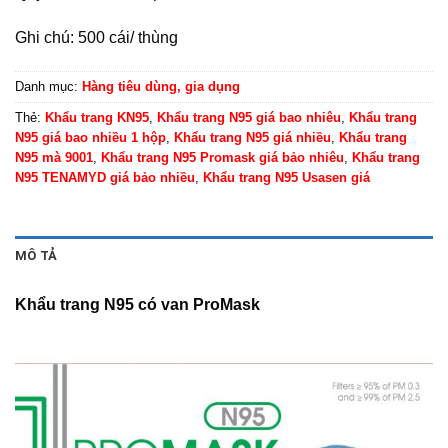
Ghi chú: 500 cái/ thùng
Danh mục:
Hàng tiêu dùng, gia dụng
Thẻ:
Khẩu trang KN95
,
Khẩu trang N95 giá bao nhiêu
,
Khẩu trang
N95 giá bao nhiều 1 hộp
,
Khẩu trang N95 giá nhiều
,
Khẩu trang
N95 mà 9001
,
Khẩu trang N95 Promask giá bảo nhiêu
,
Khẩu trang
N95 TENAMYD giá bảo nhiều
,
Khẩu trang N95 Usasen giá
MÔ TẢ
Khẩu trang N95 có van ProMask