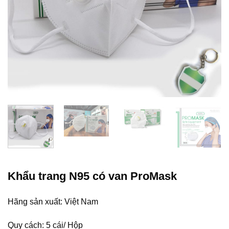
Khẩu trang N95 có van ProMask
Hãng sản xuất: Việt Nam
Quy cách: 5 cái/ Hộp