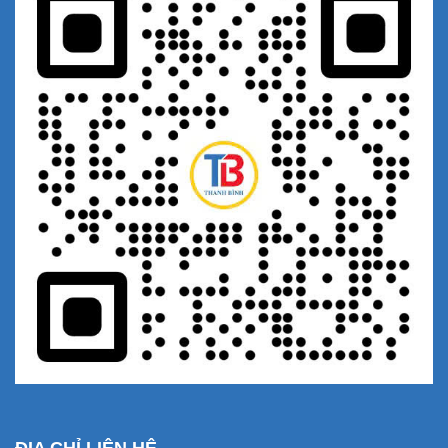
ĐỊA CHỈ LIÊN HỆ