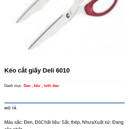
Kéo cắt giấy Deli 6010
Danh mục:
Dao , kéo , lưỡi dao
MÔ TẢ
Màu sắc: Đen, ĐỏChất liệu: Sắt, thép, NhựaXuất xứ: Đang