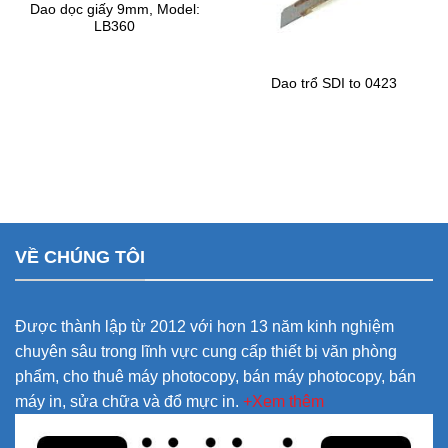
Dao dọc giấy 9mm, Model:
LB360
Dao trổ SDI to 0423
VỀ CHÚNG TÔI
Được thành lập từ 2012 với hơn 13 năm kinh nghiệm
chuyên sâu trong lĩnh vực cung cấp thiết bị văn phòng
phẩm, cho thuê máy photocopy, bán máy photocopy, bán
máy in, sửa chữa và đổ mực in.
+Xem thêm