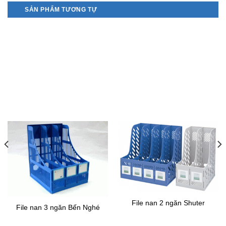
SẢN PHẨM TƯƠNG TỰ
File nan 2 ngăn Shuter
File nan 3 ngăn Bến Nghé