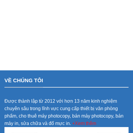
VỀ CHÚNG TÔI
Được thành lập từ 2012 với hơn 13 năm kinh nghiệm
chuyên sâu trong lĩnh vực cung cấp thiết bị văn phòng
phẩm, cho thuê máy photocopy, bán máy photocopy, bán
máy in, sửa chữa và đổ mực in.
+Xem thêm