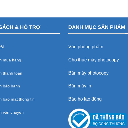
SÁCH & HỖ TRỢ
DANH MỤC SẢN PHẨM
Văn phòng phẩm
ôi
Cho thuê máy photocopy
n mua hàng
Bán máy photocopy
 thanh toán
Bán máy in
h bảo hành
Bảo hộ lao động
h bảo mật thông tin
h vận chuyển