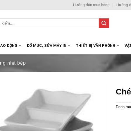
Hướng dẫn mua hàng
Hướng d
LAO ĐỘNG
ĐỔ MỰC, SỬA MÁY IN
THIẾT BỊ VĂN PHÒNG
VẬ
ng nhà bếp
Ché
Danh mụ