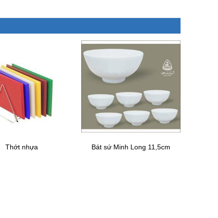
Thớt nhựa
Bát sứ Minh Long 11,5cm