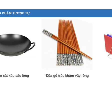
N PHẨM TƯƠNG TỰ
o sắt xào sâu lòng
Đũa gỗ trắc khảm vẩy rồng