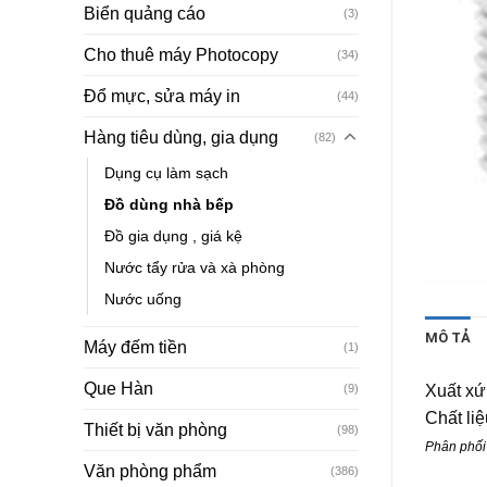
Biển quảng cáo
(3)
Cho thuê máy Photocopy
(34)
Đổ mực, sửa máy in
(44)
Hàng tiêu dùng, gia dụng
(82)
Dụng cụ làm sạch
Đồ dùng nhà bếp
Đồ gia dụng , giá kệ
Nước tẩy rửa và xà phòng
Nước uống
MÔ TẢ
Máy đếm tiền
(1)
Que Hàn
(9)
Xuất xứ
Chất liệ
Thiết bị văn phòng
(98)
Phân phối 
Văn phòng phẩm
(386)