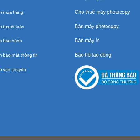
Cho thuê máy photocopy
n mua hàng
Bán máy photocopy
 thanh toán
Bán máy in
h bảo hành
Bảo hộ lao động
h bảo mật thông tin
h vận chuyển