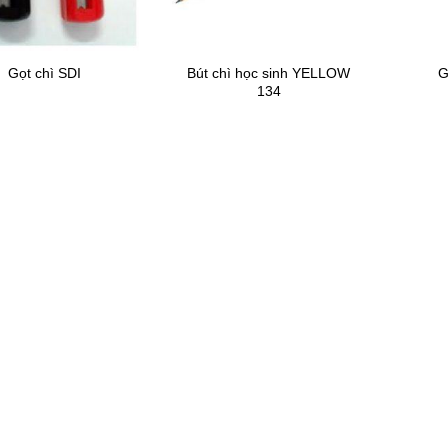
Bút chì học sinh YELLOW
Gọt chì SDI
G
134