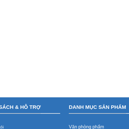
SÁCH & HỖ TRỢ
DANH MỤC SẢN PHẨM
Văn phòng phẩm
ôi