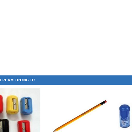
N PHẨM TƯƠNG TỰ