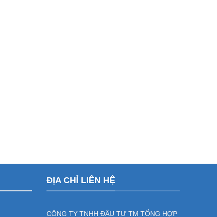
ĐỊA CHỈ LIÊN HỆ
CÔNG TY TNHH ĐẦU TƯ TM TỔNG HỢP