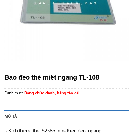
Bao đeo thẻ miết ngang TL-108
Danh mục:
Bảng chức danh, bảng tên cài
MÔ TẢ
‘- Kích thước thẻ: 52×85 mm- Kiểu đeo: ngang